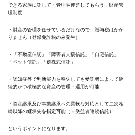
できる家族に託して・管理や運営してもらう」財産管
理制度
・財産の管理を任せているだけなので、贈与税はかか
りません（登録免許税のみ発生）
・「不動産信託」「障害者支援信託」「自宅信託」
「ペット信託」「逆株式信託」
・認知症等で判断能力を喪失しても受託者によって継
続的かつ積極的な資産の管理・運用が可能
・資産継承及び事業継承への柔軟な対応として二次相
続以降の継承先を指定可能（＝受益者連続信託）
というポイントになります。