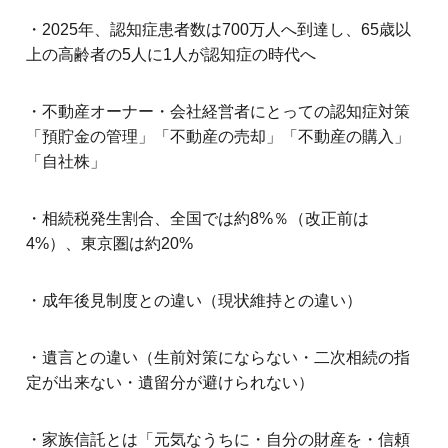
・2025年、認知症患者数は700万人へ到達し、65歳以
上の高齢者の5人に1人が認知症の時代へ
・不動産オーナー・会社経営者にとっての認知症対策
「預貯金の管理」「不動産の売却」「不動産の購入」
「自社株」
・相続税発生割合、全国では約8%％（改正前は
4%）、東京圏は約20%
・成年後見制度との違い（現状維持との違い）
・遺言との違い（生前対策にならない・二次相続の指
定が出来ない・遺留分が避けられない）
・家族信託とは「元気なうちに・自分の財産を・信頼